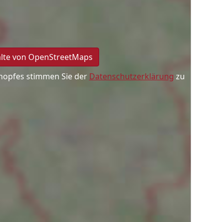
alte von OpenStreetMaps
nopfes stimmen Sie der
Datenschutzerklärung
zu