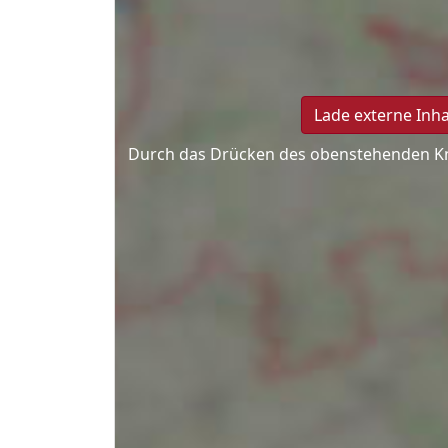
Lade externe Inh
Durch das Drücken des obenstehenden K