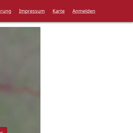
ärung
Impressum
Karte
Anmelden
ps