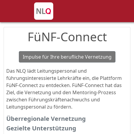
FüNF-Connect
Impulse für Ihre berufliche Vernetzung
Das NLQ lädt Leitungspersonal und
führungsinteressierte Lehrkräfte ein, die Plattform
FüNF-Connect zu entdecken. FüNF-Connect hat das
Ziel, die Vernetzung und den Mentoring-Prozess
zwischen Führungskräftenachwuchs und
Leitungspersonal zu fördern.
Überregionale Vernetzung
Gezielte Unterstützung